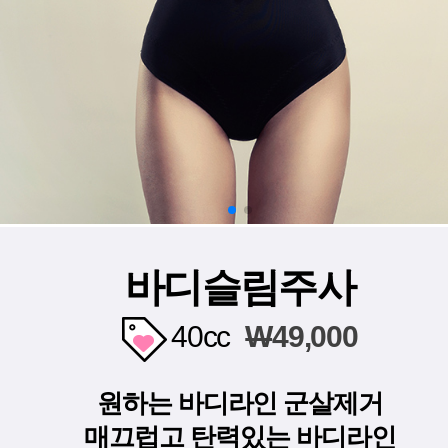
바디슬림주사
40cc
W
49,000
원하는 바디라인 군살제거
매끄럽고 탄력있는 바디라인