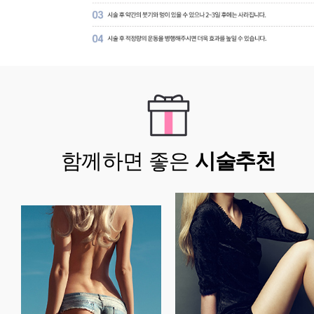
함께하면 좋은
시술추천