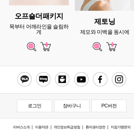
오프숄더패키지
제토닝
목부터 어깨라인을 슬림하
게
제모와 미백을 동시에
로그인
장바구니
PC버전
리버스소개
이용약관
개인정보취급방침
환자권리장전
지점가맹문의