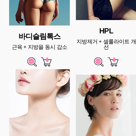
HPL
바디슬림톡스
지방제거 + 셀룰라이트 개
근육 + 지방을 동시 감소
선