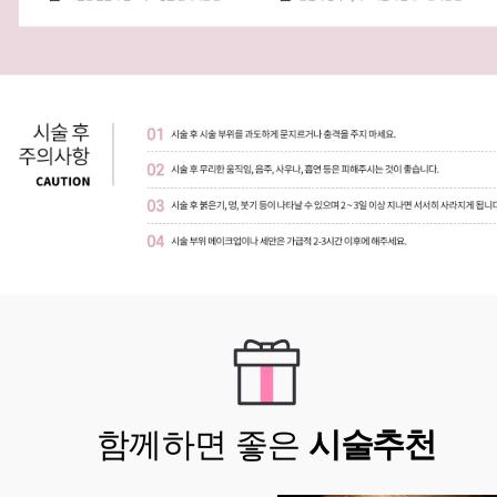
함께하면 좋은
시술추천