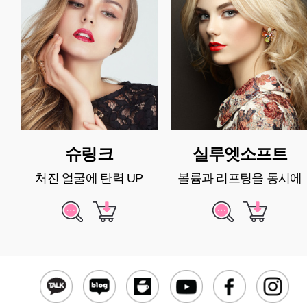
슈링크
실루엣소프트
처진 얼굴에 탄력 UP
볼륨과 리프팅을 동시에