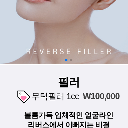
필러
무턱필러 1cc
W
100,000
볼륨가득 입체적인 얼굴라인
리버스에서 이뻐지는 비결