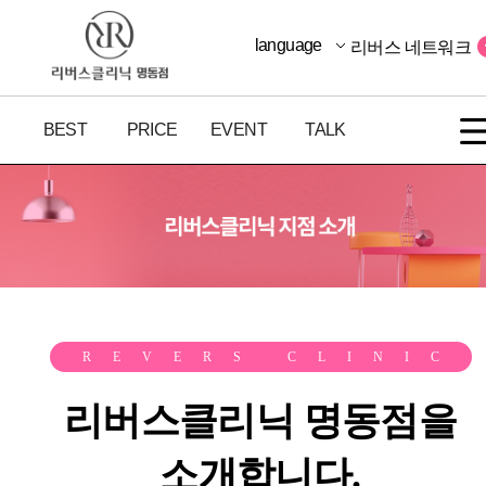
language
리버스 네트워크
BEST
PRICE
EVENT
TALK
REVERS CLINIC
리버스클리닉 명동점을
소개합니다.