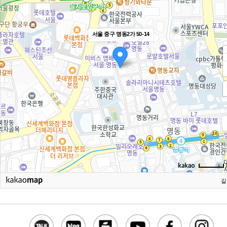
서울 중구 명동2가 50-14
길