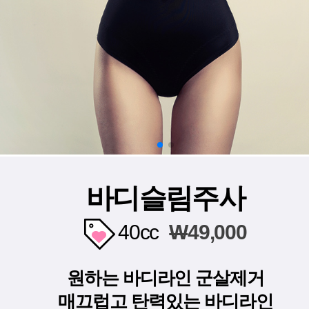
바디슬림주사
40cc
W
49,000
원하는 바디라인 군살제거
매끄럽고 탄력있는 바디라인