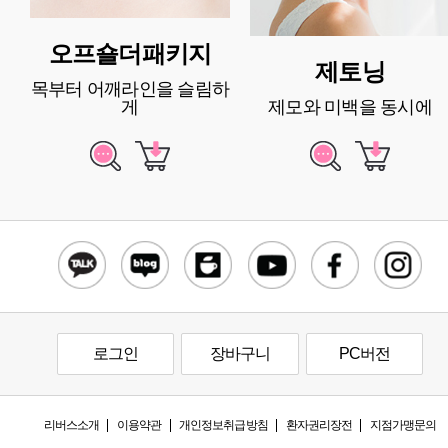
오프숄더패키지
제토닝
목부터 어깨라인을 슬림하
게
제모와 미백을 동시에
로그인
장바구니
PC버전
리버스소개
이용약관
개인정보취급방침
환자권리장전
지점가맹문의