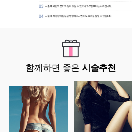
함께하면 좋은
시술추천