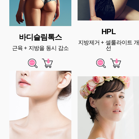
HPL
바디슬림톡스
지방제거 + 셀룰라이트 개
근육 + 지방을 동시 감소
선