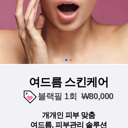
여드름 스킨케어
블랙필 1회
W
80,000
개개인 피부 맞춤
여드름, 피부관리 솔루션