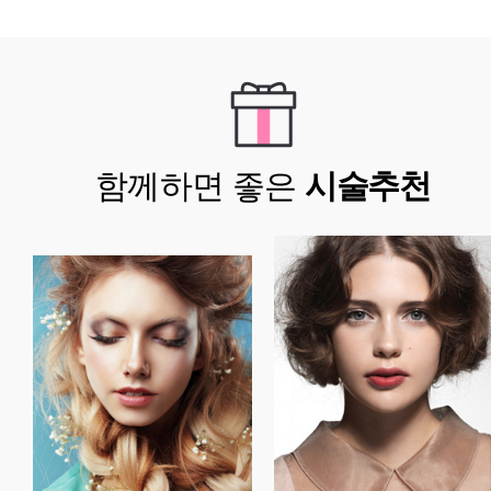
함께하면 좋은
시술추천