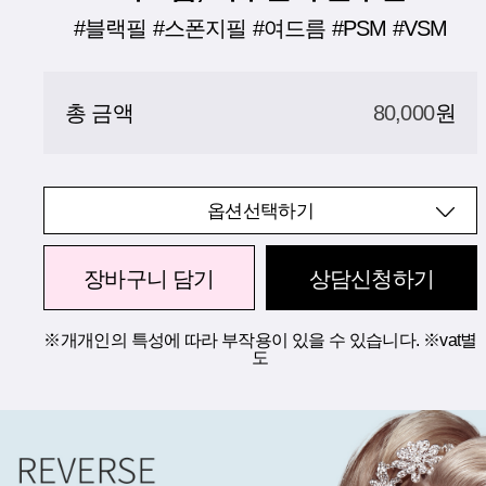
#블랙필 #스폰지필 #여드름 #PSM #VSM
총 금액
80,000
원
옵션선택하기
장바구니 담기
상담신청하기
※개개인의 특성에 따라 부작용이 있을 수 있습니다. ※vat별
도