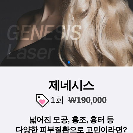
제네시스
1회
W
190,000
넓어진 모공, 홍조, 흉터 등
다양한 피부질환으로 고민이라면?