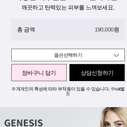
깨끗하고 탄력있는 피부를 느껴보세요.
총 금액
190,000
원
옵션선택하기
장바구니 담기
상담신청하기
※개개인의 특성에 따라 부작용이 있을 수 있습니다. ※vat별
도