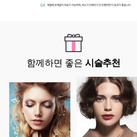
함께하면 좋은
시술추천