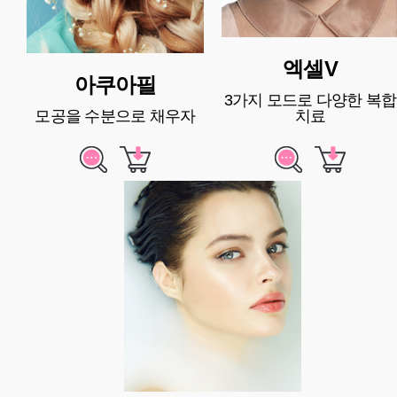
엑셀V
아쿠아필
3가지 모드로 다양한 복합
모공을 수분으로 채우자
치료