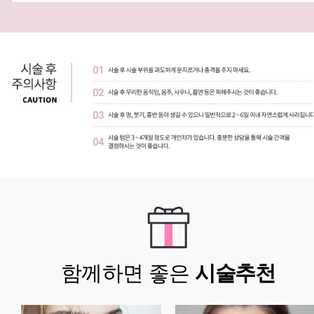
함께하면 좋은
시술추천