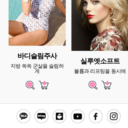
바디슬림주사
실루엣소프트
지방 쏙쏙 군살을 슬림하
게
볼륨과 리프팅을 동시에