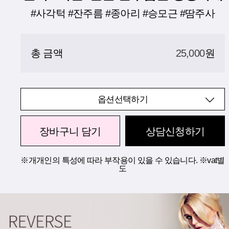
#사각턱 #잔주름 #종아리 #승모근 #땀주사
총 금액
25,000
원
옵션선택하기
장바구니 담기
상담신청하기
※개개인의 특성에 따라 부작용이 있을 수 있습니다. ※vat별
도