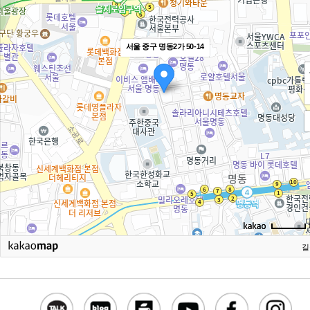
서울 중구 명동2가 50-14
길