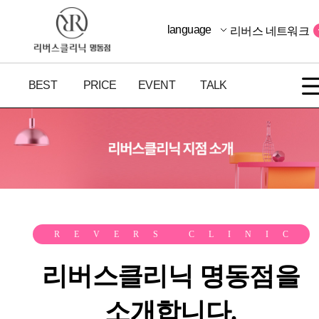
language
리버스 네트워크
BEST
PRICE
EVENT
TALK
REVERS CLINIC
리버스클리닉 명동점을
소개합니다.