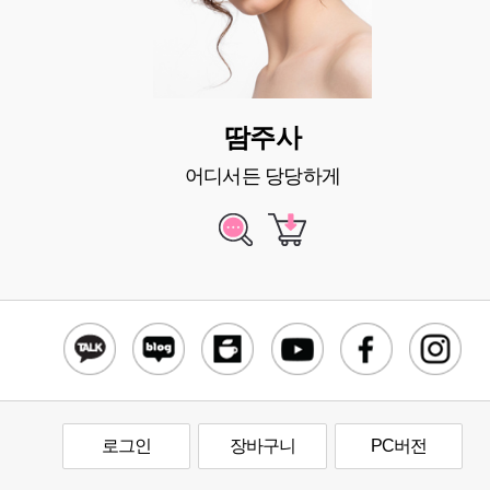
땀주사
어디서든 당당하게
로그인
장바구니
PC버전