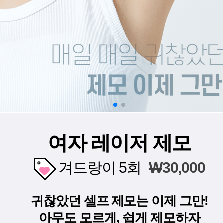
여자 레이저 제모
겨드랑이 5회
W
30,000
귀찮았던 셀프 제모는 이제 그만!
아무도 모르게, 쉽게 제모하자