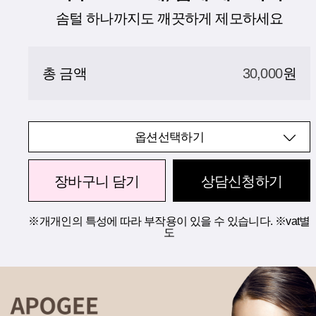
솜털 하나까지도 깨끗하게 제모하세요
총 금액
30,000
원
옵션선택하기
장바구니 담기
상담신청하기
※개개인의 특성에 따라 부작용이 있을 수 있습니다. ※vat별
도