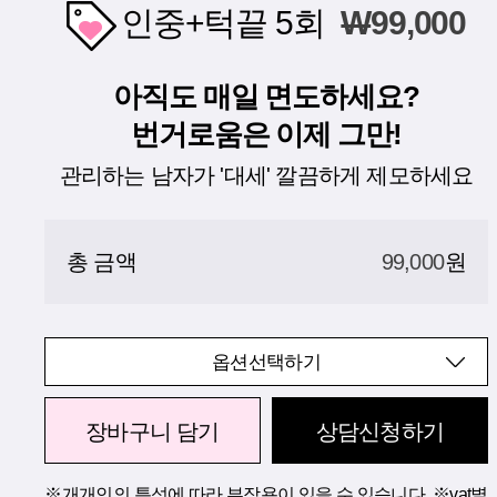
인중+턱끝 5회
W
99,000
아직도 매일 면도하세요?
번거로움은 이제 그만!
관리하는 남자가 '대세' 깔끔하게 제모하세요
총 금액
99,000
원
옵션선택하기
장바구니 담기
상담신청하기
※개개인의 특성에 따라 부작용이 있을 수 있습니다. ※vat별