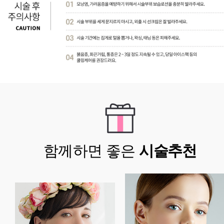
함께하면 좋은
시술추천