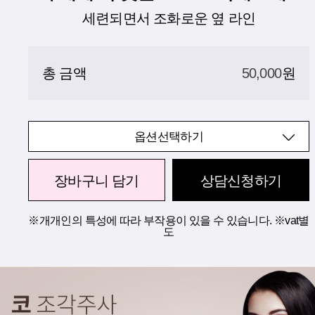
세련되면서 조화로운 옆 라인
총 금액
50,000
원
옵션선택하기
장바구니 담기
상담신청하기
※개개인의 특성에 따라 부작용이 있을 수 있습니다. ※vat별
도