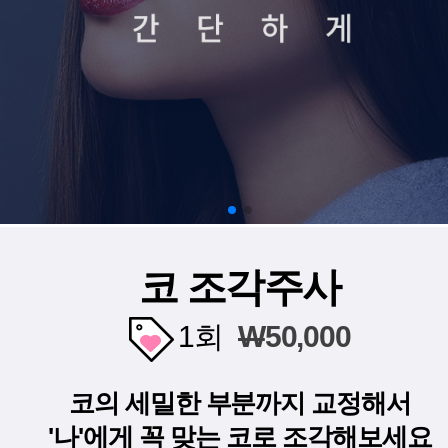
코 조각주사
1회
W
50,000
코의 세밀한 부분까지 교정해서
'나'에게 꼭 맞는 코로 조각해보세요