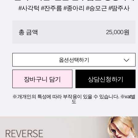
#사각턱 #잔주름 #종아리 #승모근 #땀주사
총 금액
25,000
원
옵션선택하기
장바구니 담기
상담신청하기
※개개인의 특성에 따라 부작용이 있을 수 있습니다. ※vat별
도