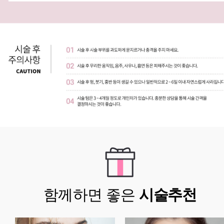
함께하면 좋은
시술추천