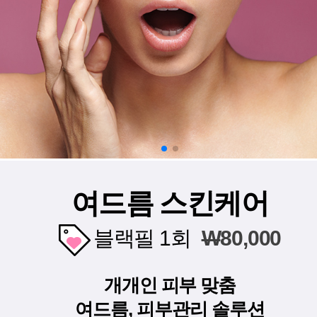
여드름 스킨케어
블랙필 1회
W
80,000
개개인 피부 맞춤
여드름, 피부관리 솔루션