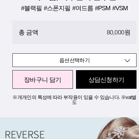
#블랙필 #스폰지필 #여드름 #PSM #VSM
총 금액
80,000
원
옵션선택하기
장바구니 담기
상담신청하기
※개개인의 특성에 따라 부작용이 있을 수 있습니다. ※vat별
도