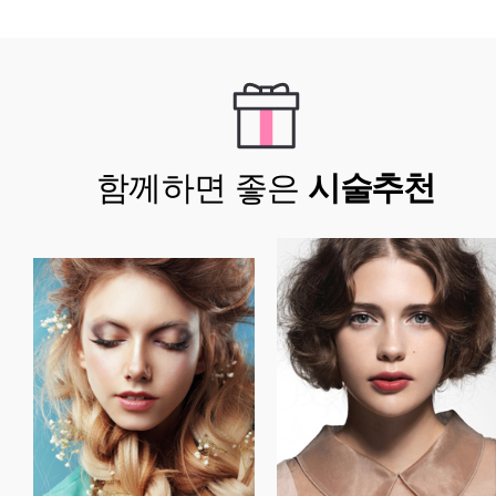
함께하면 좋은
시술추천