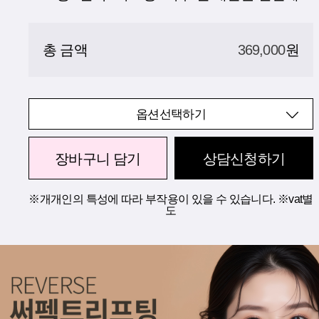
총 금액
369,000
원
옵션선택하기
장바구니 담기
상담신청하기
※개개인의 특성에 따라 부작용이 있을 수 있습니다. ※vat별
도