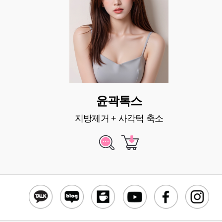
윤곽톡스
지방제거 + 사각턱 축소