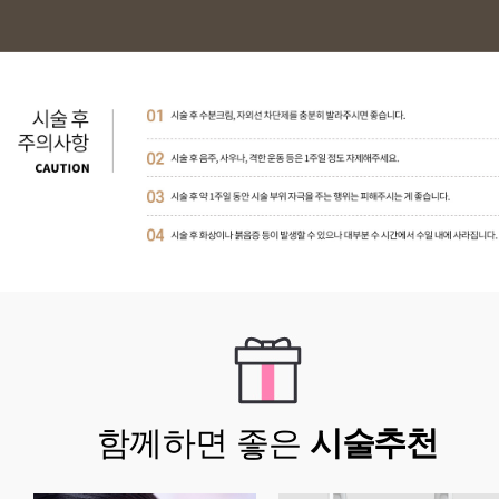
함께하면 좋은
시술추천