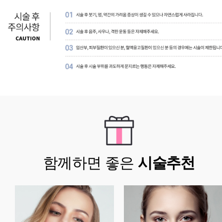
함께하면 좋은
시술추천