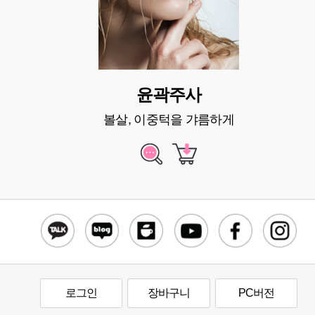
윤곽주사
볼살, 이중턱을 갸름하게
로그인
장바구니
PC버전