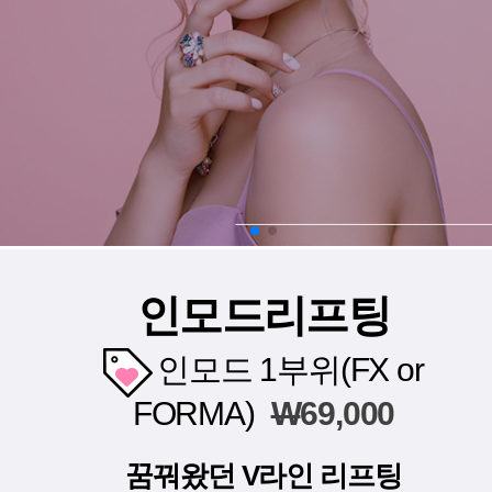
인모드리프팅
인모드 1부위(FX or
FORMA)
W
69,000
꿈꿔왔던 V라인 리프팅