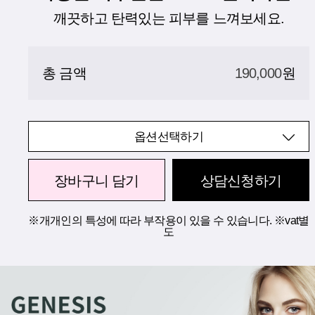
깨끗하고 탄력있는 피부를 느껴보세요.
총 금액
190,000
원
옵션선택하기
장바구니 담기
상담신청하기
※개개인의 특성에 따라 부작용이 있을 수 있습니다. ※vat별
도